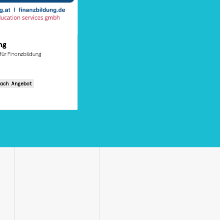
ng
 für Finanzbildung
nach Angebot