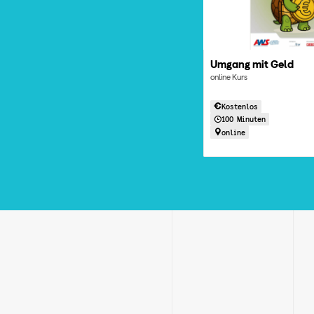
Umgang mit Geld
online Kurs
Kostenlos
100 Minuten
online