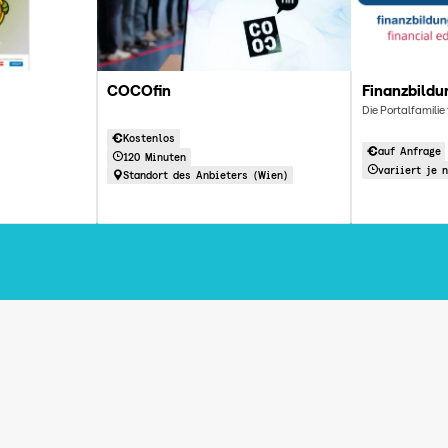
COCOfin
Finanzbildu
Die Portalfamilie
Kostenlos
auf Anfrage
120 Minuten
variiert je 
Standort des Anbieters (Wien)