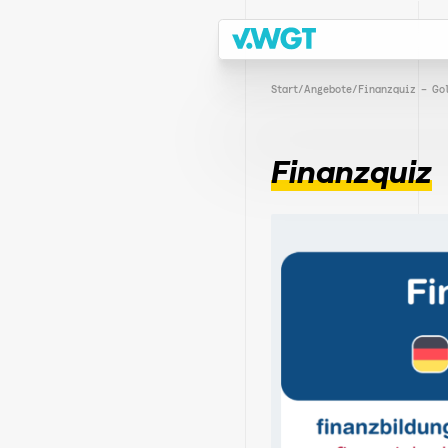
Start
/
Angebote
/
Finanzquiz – Go
Finanzquiz