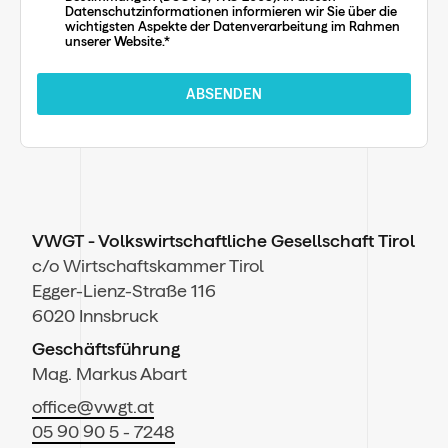
Datenschutzinformationen informieren wir Sie über die
wichtigsten Aspekte der Datenverarbeitung im Rahmen
unserer Website.*
ABSENDEN
VWGT - Volkswirtschaftliche Gesellschaft Tirol
c/o Wirtschaftskammer Tirol
Egger-Lienz-Straße 116
6020 Innsbruck
Geschäftsführung
Mag. Markus Abart
office@vwgt.at
05 90 90 5 - 7248