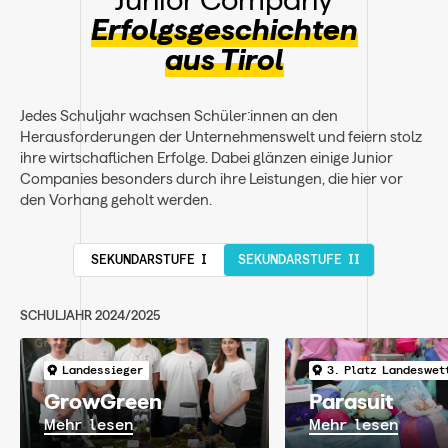
Erfolgsgeschichten
aus Tirol
Jedes Schuljahr wachsen Schüler:innen an den
Herausforderungen der Unternehmenswelt und feiern stolz
ihre wirtschaflichen Erfolge. Dabei glänzen einige Junior
Companies besonders durch ihre Leistungen, die hier vor
den Vorhang geholt werden.
SEKUNDARSTUFE I
SEKUNDARSTUFE II
SCHULJAHR 2024/2025
Landessieger
3. Platz Landeswet
GrowGreen
Parasuit
Mehr lesen
Mehr lesen