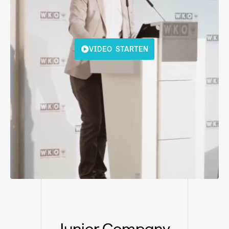
VIDEO STARTEN
Junior Company