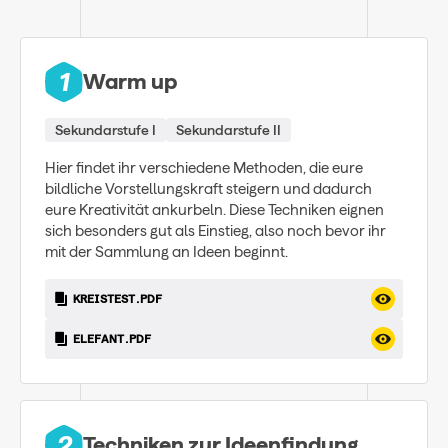
1
Warm up
Sekundarstufe I
Sekundarstufe II
Hier findet ihr verschiedene Methoden, die eure
bildliche Vorstellungskraft steigern und dadurch
eure Kreativität ankurbeln. Diese Techniken eignen
sich besonders gut als Einstieg, also noch bevor ihr
mit der Sammlung an Ideen beginnt.
KREISTEST.PDF
ELEFANT.PDF
2
Techniken zur Ideenfindung