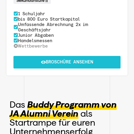
Sekundarstufe ||
1 Schuljahr
bis 800 Euro Startkapital
Umfassende Abrechnung 2x im
Geschäftsjahr
Junior Abgaben
Handelsmessen
Wettbewerbe
BROSCHÜRE ANSEHEN
Das
Buddy Programm von
JA Alumni Verein
als
Startrampe für euren
Unternehmenserfolg