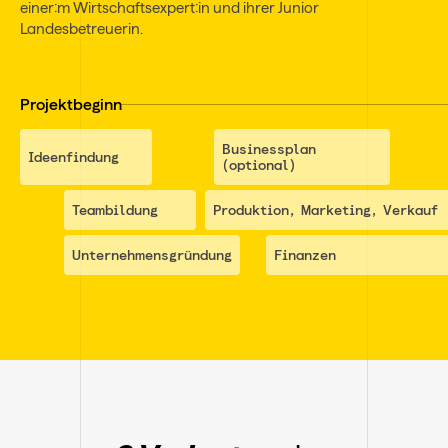
einer:m Wirtschaftsexpert:in und ihrer Junior
Landesbetreuerin.
Projektbeginn
Businessplan
Ideenfindung
(optional)
Teambildung
Produktion, Marketing, Verkauf
Unternehmensgründung
Finanzen