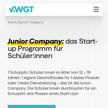
Start
/
Junior Company
Junior Company:
das Start-
up Programm für
Schüler:innen
1 Schuljahr, Schüler:innen im Alter von 12 – 19
Jahren, 1 eigene Geschäftsidee für 1 reales Produkt
oder 1 reale Dienstleistung – das ist die Junior
Company. Die Schüler:innen durchlaufen für ein
Schuljahr alle Phasen eines Start-Ups!