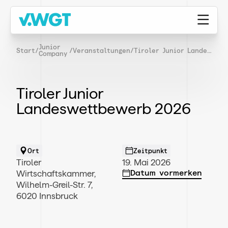
Junior
Start
/
/
Veranstaltungen
/
Tiroler Junior Landeswettbewerb 2026
Company
Tiroler Junior
Landeswettbewerb 2026
Ort
Zeitpunkt
Tiroler
19. Mai 2026
Datum vormerken
Wirtschaftskammer,
Wilhelm-Greil-Str. 7,
6020 Innsbruck