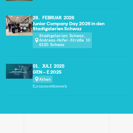
28. FEBRUAR 2026
Junior Company Day 2026 in den
Stadtgalerien Schwaz
Stadtgalerien Schwaz,
Andreas-Hofer-Straße 10
6130 Schwaz
01. JULI 2025
GEN – E 2025
Athen
Europawettbewerb