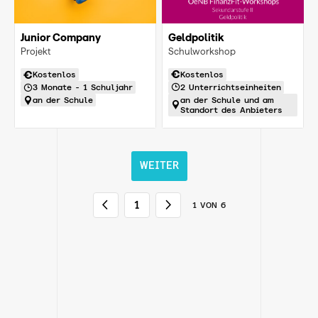
Geldpolitik
Junior Company
Schulworkshop
Projekt
Kostenlos
Kostenlos
2 Unterrichtseinheiten
3 Monate - 1 Schuljahr
an der Schule und am
an der Schule
Standort des Anbieters
WEITER
1
VON
6