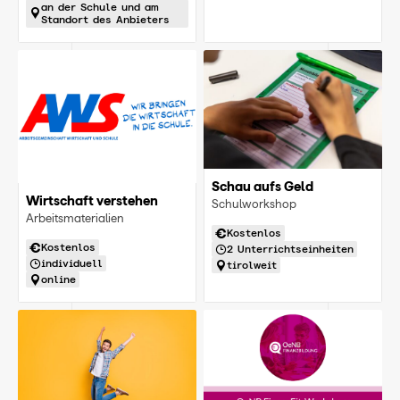
an der Schule und am
Standort des Anbieters
Schau aufs Geld
Wirtschaft verstehen
Schulworkshop
Arbeitsmaterialien
Kostenlos
Kostenlos
2 Unterrichtseinheiten
individuell
tirolweit
online