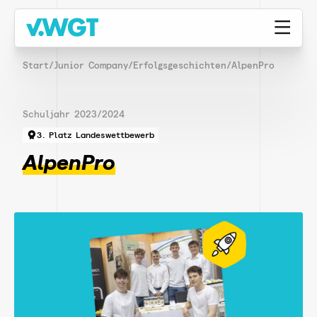
Start
/
Junior Company
/
Erfolgsgeschichten
/
AlpenPro
Schuljahr 2023/2024
3. Platz Landeswettbewerb
AlpenPro