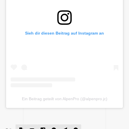
Sieh dir diesen Beitrag auf Instagram an
Ein Beitrag geteilt von AlpenPro (@alpenpro.jc)