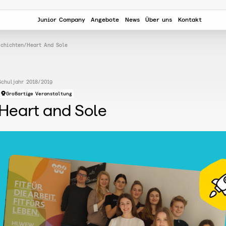
Junior Company
Angebote
News
Über uns
Kontakt
schichten
/
Heart And Sole
Schuljahr 2018/2019
Großartige Veranstaltung
Heart and Sole