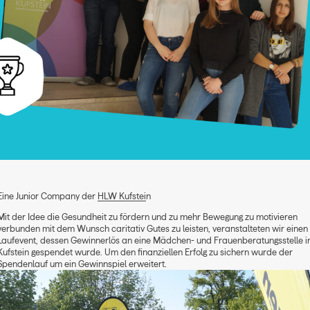
Eine Junior Company der
HLW Kufstei
n
Mit der Idee die Gesundheit zu fördern und zu mehr Bewegung zu motivieren
verbunden mit dem Wunsch caritativ Gutes zu leisten, veranstalteten wir einen
Laufevent, dessen Gewinnerlös an eine Mädchen- und Frauenberatungsstelle i
Kufstein gespendet wurde. Um den finanziellen Erfolg zu sichern wurde der
Spendenlauf um ein Gewinnspiel erweitert.