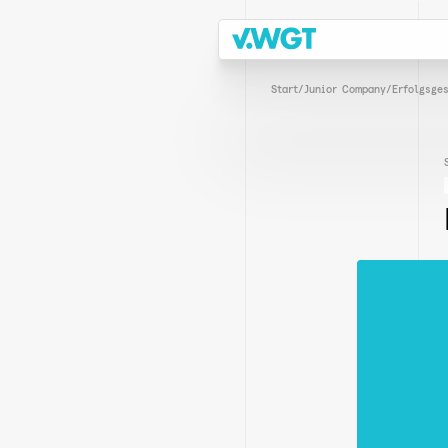
Start
/
Junior Company
/
Erfolgsge