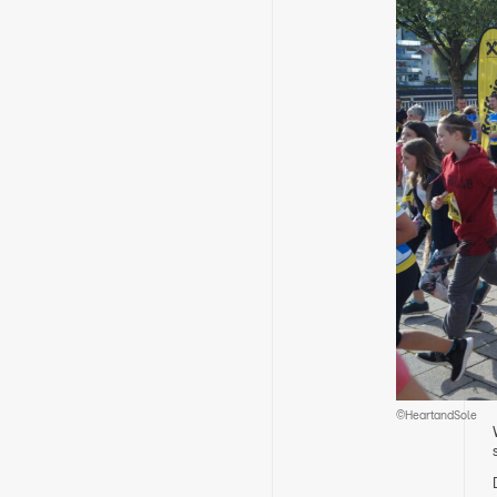
©HeartandSole