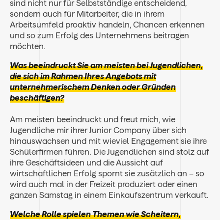
sind nicht nur für Selbstständige entscheidend,
sondern auch für Mitarbeiter, die in ihrem
Arbeitsumfeld proaktiv handeln, Chancen erkennen
und so zum Erfolg des Unternehmens beitragen
möchten.
Was beeindruckt Sie am meisten bei Jugendlichen,
die sich im Rahmen Ihres Angebots mit
unternehmerischem Denken oder Gründen
beschäftigen?
Am meisten beeindruckt und freut mich, wie
Jugendliche mir ihrer Junior Company über sich
hinauswachsen und mit wieviel Engagement sie ihre
Schülerfirmen führen. Die Jugendlichen sind stolz auf
ihre Geschäftsideen und die Aussicht auf
wirtschaftlichen Erfolg spornt sie zusätzlich an – so
wird auch mal in der Freizeit produziert oder einen
ganzen Samstag in einem Einkaufszentrum verkauft.
Welche Rolle spielen Themen wie Scheitern,