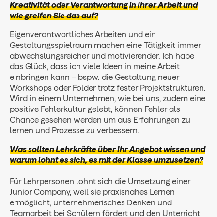
Kreativität oder Verantwortung
in Ihrer Arbeit und
wie greifen Sie das auf?
Eigenverantwortliches Arbeiten und ein
Gestaltungsspielraum machen eine Tätigkeit immer
abwechslungsreicher und motivierender. Ich habe
das Glück, dass ich viele Ideen in meine Arbeit
einbringen kann – bspw. die Gestaltung neuer
Workshops oder Folder trotz fester Projektstrukturen.
Wird in einem Unternehmen, wie bei uns, zudem eine
positive Fehlerkultur gelebt, können Fehler als
Chance gesehen werden um aus Erfahrungen zu
lernen und Prozesse zu verbessern.
Was sollten Lehrkräfte über Ihr Angebot wissen und
warum lohnt es sich, es mit der Klasse umzusetzen?
Für Lehrpersonen lohnt sich die Umsetzung einer
Junior Company, weil sie praxisnahes Lernen
ermöglicht, unternehmerisches Denken und
Teamarbeit bei Schülern fördert und den Unterricht