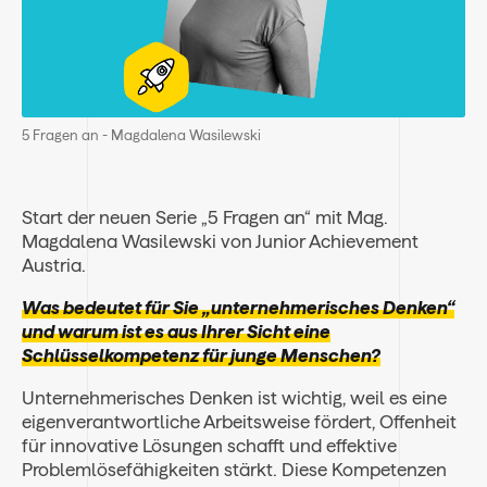
5 Fragen an - Magdalena Wasilewski
Start der neuen Serie „5 Fragen an“ mit Mag.
Magdalena Wasilewski von Junior Achievement
Austria.
Was bedeutet für Sie „unternehmerisches Denken“
und warum ist es aus Ihrer Sicht eine
Schlüsselkompetenz für junge Menschen?
Unternehmerisches Denken ist wichtig, weil es eine
eigenverantwortliche Arbeitsweise fördert, Offenheit
für innovative Lösungen schafft und effektive
Problemlösefähigkeiten stärkt. Diese Kompetenzen