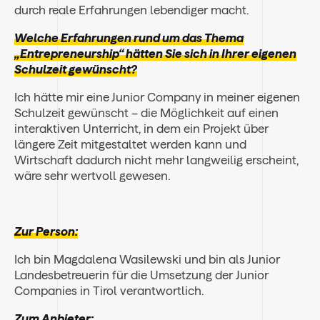
durch reale Erfahrungen lebendiger macht.
Welche Erfahrungen rund um das Thema
„Entrepreneurship“ hätten Sie sich in Ihrer eigenen
Schulzeit gewünscht?
Ich hätte mir eine Junior Company in meiner eigenen
Schulzeit gewünscht – die Möglichkeit auf einen
interaktiven Unterricht, in dem ein Projekt über
längere Zeit mitgestaltet werden kann und
Wirtschaft dadurch nicht mehr langweilig erscheint,
wäre sehr wertvoll gewesen.
Zur Person:
Ich bin Magdalena Wasilewski und bin als Junior
Landesbetreuerin für die Umsetzung der
Junior
Companies
in Tirol verantwortlich.
Zum Anbieter: