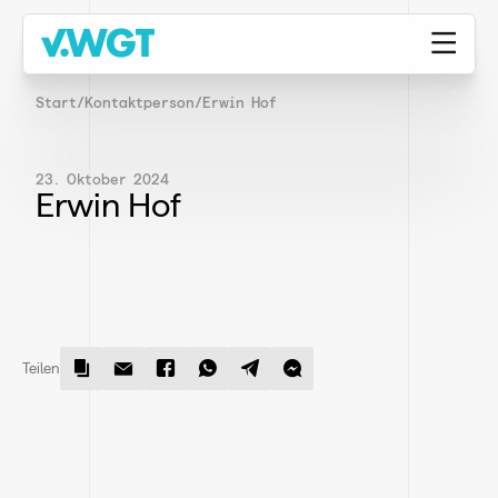
Start
/
Kontaktperson
/
Erwin Hof
23. Oktober 2024
Erwin Hof
Teilen