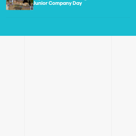
Junior Company Day