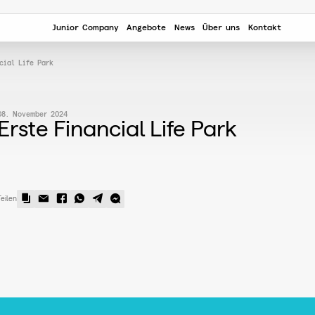
Junior Company
Angebote
News
Über uns
Kontakt
cial Life Park
08. November 2024
Erste Financial Life Park
Teilen