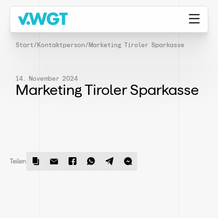
Start
/
Kontaktperson
/
Marketing Tiroler Sparkasse
14. November 2024
Marketing Tiroler Sparkasse
Teilen