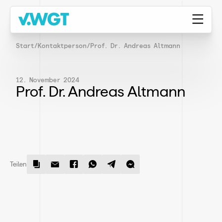
Start
/
Kontaktperson
/
Prof. Dr. Andreas Altmann
12. November 2024
Prof. Dr. Andreas Altmann
Teilen